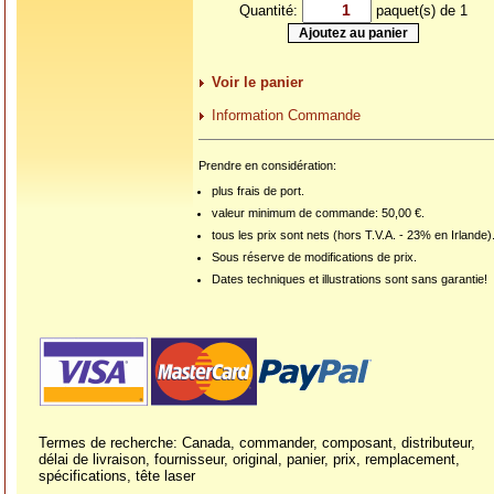
Quantité:
paquet(s) de 1
Voir le panier
Information Commande
Prendre en considération:
plus frais de port.
valeur minimum de commande: 50,00 €.
tous les prix sont nets (hors T.V.A. - 23% en Irlande)
Sous réserve de modifications de prix.
Dates techniques et illustrations sont sans garantie!
Termes de recherche: Canada, commander, composant, distributeur,
délai de livraison, fournisseur, original, panier, prix, remplacement,
spécifications, tête laser