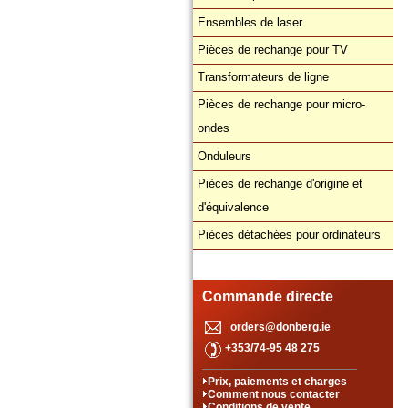
Ensembles de laser
Pièces de rechange pour TV
Transformateurs de ligne
Pièces de rechange pour micro-
ondes
Onduleurs
Pièces de rechange d'origine et
d'équivalence
Pièces détachées pour ordinateurs
Commande directe
orders@donberg.ie
+353/74-95 48 275
Prix, paiements et charges
Comment nous contacter
Conditions de vente