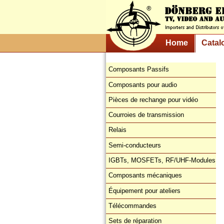
Home
Catal
Composants Passifs
Composants pour audio
Pièces de rechange pour vidéo
Courroies de transmission
Relais
Semi-conducteurs
IGBTs, MOSFETs, RF/UHF-Modules
Composants mécaniques
Équipement pour ateliers
Télécommandes
Sets de réparation