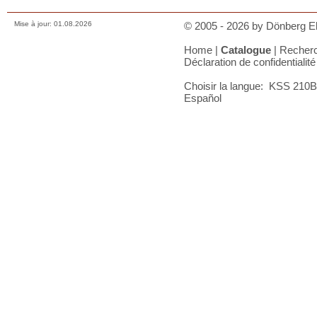
Mise à jour: 01.08.2026
© 2005 - 2026 by Dönberg Ele
Home
|
Catalogue
|
Recher
Déclaration de confidentialité
Choisir la langue:
KSS 210B
|
Español