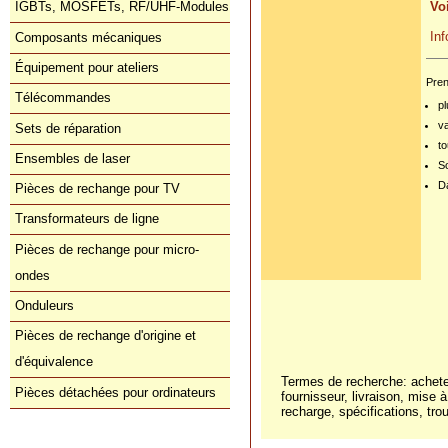
Voi
IGBTs, MOSFETs, RF/UHF-Modules
In
Composants mécaniques
Équipement pour ateliers
Pren
Télécommandes
pl
v
Sets de réparation
to
Ensembles de laser
S
Da
Pièces de rechange pour TV
Transformateurs de ligne
Pièces de rechange pour micro-
ondes
Onduleurs
Pièces de rechange d'origine et
d'équivalence
Termes de recherche: achet
Pièces détachées pour ordinateurs
fournisseur, livraison, mise à
recharge, spécifications, tro