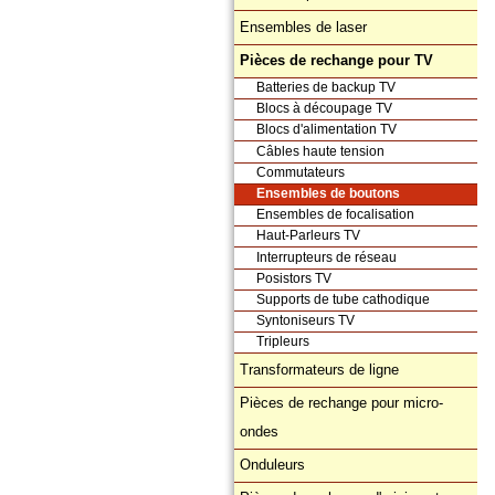
Ensembles de laser
Pièces de rechange pour TV
Batteries de backup TV
Blocs à découpage TV
Blocs d'alimentation TV
Câbles haute tension
Commutateurs
Ensembles de boutons
Ensembles de focalisation
Haut-Parleurs TV
Interrupteurs de réseau
Posistors TV
Supports de tube cathodique
Syntoniseurs TV
Tripleurs
Transformateurs de ligne
Pièces de rechange pour micro-
ondes
Onduleurs