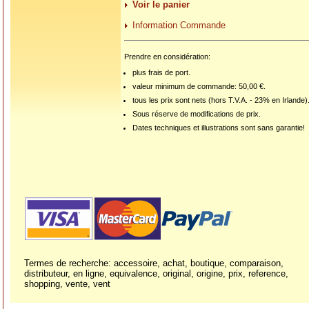
Voir le panier
Information Commande
Prendre en considération:
plus frais de port.
valeur minimum de commande: 50,00 €.
tous les prix sont nets (hors T.V.A. - 23% en Irlande)
Sous réserve de modifications de prix.
Dates techniques et illustrations sont sans garantie!
Termes de recherche: accessoire, achat, boutique, comparaison,
distributeur, en ligne, equivalence, original, origine, prix, reference,
shopping, vente, vent