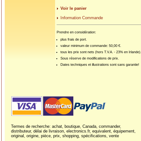
Voir le panier
Information Commande
Prendre en considération:
plus frais de port.
valeur minimum de commande: 50,00 €.
tous les prix sont nets (hors T.V.A. - 23% en Irlande)
Sous réserve de modifications de prix.
Dates techniques et illustrations sont sans garantie!
Termes de recherche: achat, boutique, Canada, commander,
distributeur, délai de livraison, electronics.fr, equivalent, équipement,
original, origine, pièce, prix, shopping, spécifications, vente