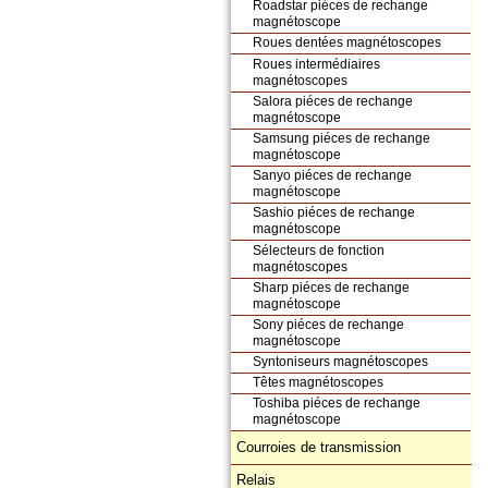
Roadstar piéces de rechange
magnétoscope
Roues dentées magnétoscopes
Roues intermédiaires
magnétoscopes
Salora piéces de rechange
magnétoscope
Samsung piéces de rechange
magnétoscope
Sanyo piéces de rechange
magnétoscope
Sashio piéces de rechange
magnétoscope
Sélecteurs de fonction
magnétoscopes
Sharp piéces de rechange
magnétoscope
Sony piéces de rechange
magnétoscope
Syntoniseurs magnétoscopes
Têtes magnétoscopes
Toshiba piéces de rechange
magnétoscope
Courroies de transmission
Relais