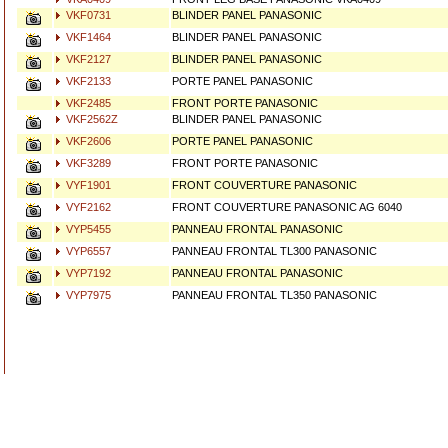
VKF0731
BLINDER PANEL PANASONIC
VKF1464
BLINDER PANEL PANASONIC
VKF2127
BLINDER PANEL PANASONIC
VKF2133
PORTE PANEL PANASONIC
VKF2485
FRONT PORTE PANASONIC
VKF2562Z
BLINDER PANEL PANASONIC
VKF2606
PORTE PANEL PANASONIC
VKF3289
FRONT PORTE PANASONIC
VYF1901
FRONT COUVERTURE PANASONIC
VYF2162
FRONT COUVERTURE PANASONIC AG 6040
VYP5455
PANNEAU FRONTAL PANASONIC
VYP6557
PANNEAU FRONTAL TL300 PANASONIC
VYP7192
PANNEAU FRONTAL PANASONIC
VYP7975
PANNEAU FRONTAL TL350 PANASONIC