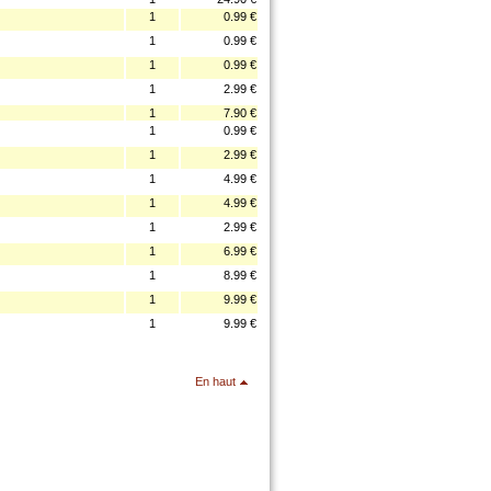
1
0.99 €
1
0.99 €
1
0.99 €
1
2.99 €
1
7.90 €
1
0.99 €
1
2.99 €
1
4.99 €
1
4.99 €
1
2.99 €
1
6.99 €
1
8.99 €
1
9.99 €
1
9.99 €
En haut