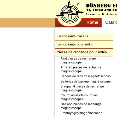
Home
Catal
Composants Passifs
Composants pour audio
Pièces de rechange pour vidéo
Akai piéces de rechange
magnétoscope
Amstrad piéces de rechange
magnétoscope
Bandes de tension magnétoscopes
Batteries de backup magnétoscope
Blaupunkt piéces de rechange
magnétoscope
Courroies et kits courroies
magnétoscopes
Daewoo piéces de rechange
magnétoscope
Embrayages magnétoscopes