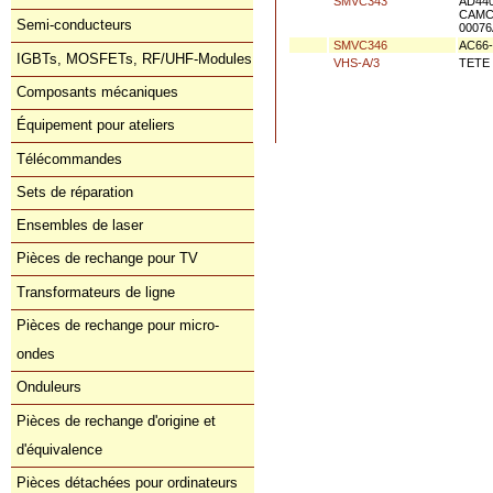
SMVC343
AD44
CAMC
Semi-conducteurs
00076
SMVC346
AC66
IGBTs, MOSFETs, RF/UHF-Modules
VHS-A/3
TETE 
Composants mécaniques
Équipement pour ateliers
Télécommandes
Sets de réparation
Ensembles de laser
Pièces de rechange pour TV
Transformateurs de ligne
Pièces de rechange pour micro-
ondes
Onduleurs
Pièces de rechange d'origine et
d'équivalence
Pièces détachées pour ordinateurs