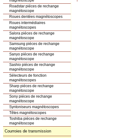
magnétoscope
Roadstar piéces de rechange
magnétoscope
Roues dentées magnétoscopes
Roues intermédiaires
magnétoscopes
Salora piéces de rechange
magnétoscope
Samsung piéces de rechange
magnétoscope
Sanyo piéces de rechange
magnétoscope
Sashio piéces de rechange
magnétoscope
Sélecteurs de fonction
magnétoscopes
Sharp piéces de rechange
magnétoscope
Sony piéces de rechange
magnétoscope
Syntoniseurs magnétoscopes
Têtes magnétoscopes
Toshiba piéces de rechange
magnétoscope
Courroies de transmission