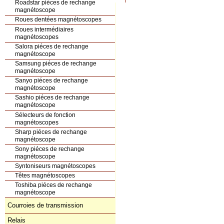
Roadstar piéces de rechange
magnétoscope
Roues dentées magnétoscopes
Roues intermédiaires
magnétoscopes
Salora piéces de rechange
magnétoscope
Samsung piéces de rechange
magnétoscope
Sanyo piéces de rechange
magnétoscope
Sashio piéces de rechange
magnétoscope
Sélecteurs de fonction
magnétoscopes
Sharp piéces de rechange
magnétoscope
Sony piéces de rechange
magnétoscope
Syntoniseurs magnétoscopes
Têtes magnétoscopes
Toshiba piéces de rechange
magnétoscope
Courroies de transmission
Relais