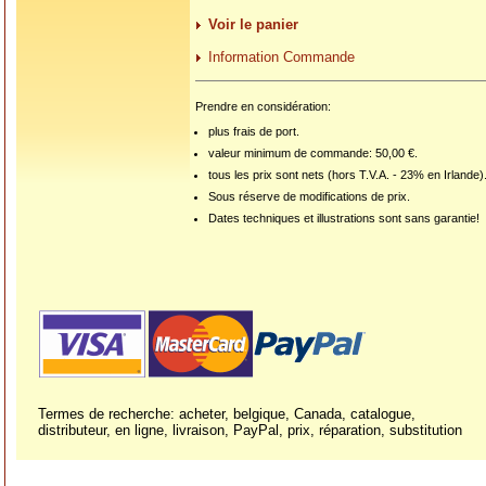
Voir le panier
Information Commande
Prendre en considération:
plus frais de port.
valeur minimum de commande: 50,00 €.
tous les prix sont nets (hors T.V.A. - 23% en Irlande)
Sous réserve de modifications de prix.
Dates techniques et illustrations sont sans garantie!
Termes de recherche: acheter, belgique, Canada, catalogue,
distributeur, en ligne, livraison, PayPal, prix, réparation, substitution