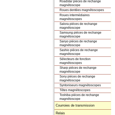
Roadstar piéces de rechange
magnétoscope
Roues dentées magnétoscopes
Roues intermédiaires
magnétoscopes
Salora piéces de rechange
magnétoscope
Samsung piéces de rechange
magnétoscope
Sanyo piéces de rechange
magnétoscope
Sashio piéces de rechange
magnétoscope
Sélecteurs de fonction
magnétoscopes
Sharp piéces de rechange
magnétoscope
Sony piéces de rechange
magnétoscope
Syntoniseurs magnétoscopes
Têtes magnétoscopes
Toshiba piéces de rechange
magnétoscope
Courroies de transmission
Relais