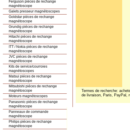
Ferguson piéces de rechange
magnétoscope
Galets presseur magnétoscopes
Goldstar piéces de rechange
magnétoscope
Grundig piéces de rechange
magnétoscope
Hitachi piéces de rechange
magnétoscope
ITT / Nokia piéces de rechange
magnétoscope
JVC piéces de rechange
magnétoscope
Kits de service/courroies
magnétoscopes
Matsui piéces de rechange
magnétoscope
Mitsubishi piéces de rechange
Termes de recherche: acheter
magnétoscope
de livraison, Paris, PayPal, 
Moteurs magnétoscopes
Panasonic piéces de rechange
magnétoscope
Panneaux de commande
magnétoscope
Philips piéces de rechange
magnétoscope