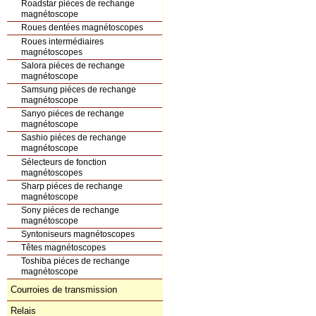
Roadstar piéces de rechange
magnétoscope
Roues dentées magnétoscopes
Roues intermédiaires
magnétoscopes
Salora piéces de rechange
magnétoscope
Samsung piéces de rechange
magnétoscope
Sanyo piéces de rechange
magnétoscope
Sashio piéces de rechange
magnétoscope
Sélecteurs de fonction
magnétoscopes
Sharp piéces de rechange
magnétoscope
Sony piéces de rechange
magnétoscope
Syntoniseurs magnétoscopes
Têtes magnétoscopes
Toshiba piéces de rechange
magnétoscope
Courroies de transmission
Relais