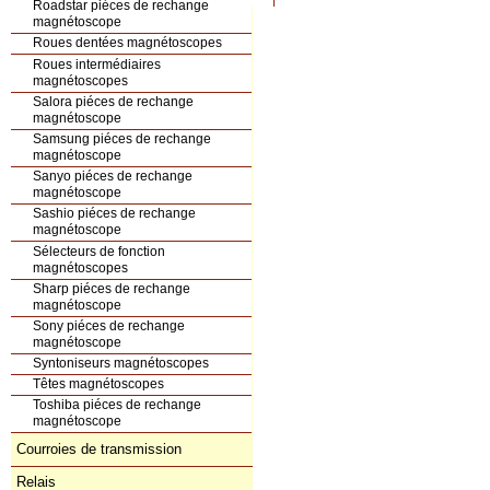
Roadstar piéces de rechange
magnétoscope
Roues dentées magnétoscopes
Roues intermédiaires
magnétoscopes
Salora piéces de rechange
magnétoscope
Samsung piéces de rechange
magnétoscope
Sanyo piéces de rechange
magnétoscope
Sashio piéces de rechange
magnétoscope
Sélecteurs de fonction
magnétoscopes
Sharp piéces de rechange
magnétoscope
Sony piéces de rechange
magnétoscope
Syntoniseurs magnétoscopes
Têtes magnétoscopes
Toshiba piéces de rechange
magnétoscope
Courroies de transmission
Relais