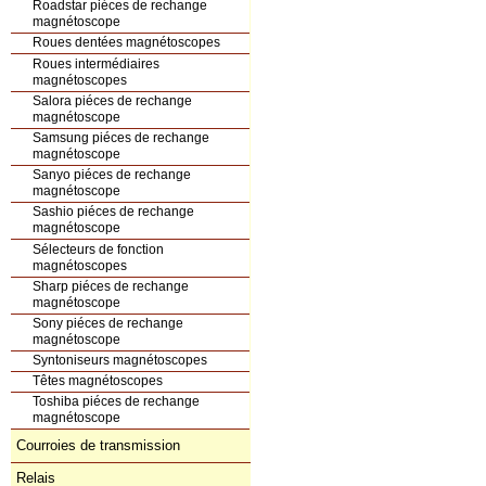
Roadstar piéces de rechange
magnétoscope
Roues dentées magnétoscopes
Roues intermédiaires
magnétoscopes
Salora piéces de rechange
magnétoscope
Samsung piéces de rechange
magnétoscope
Sanyo piéces de rechange
magnétoscope
Sashio piéces de rechange
magnétoscope
Sélecteurs de fonction
magnétoscopes
Sharp piéces de rechange
magnétoscope
Sony piéces de rechange
magnétoscope
Syntoniseurs magnétoscopes
Têtes magnétoscopes
Toshiba piéces de rechange
magnétoscope
Courroies de transmission
Relais