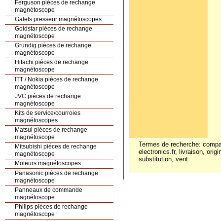
Ferguson piéces de rechange
magnétoscope
Galets presseur magnétoscopes
Goldstar piéces de rechange
magnétoscope
Grundig piéces de rechange
magnétoscope
Hitachi piéces de rechange
magnétoscope
ITT / Nokia piéces de rechange
magnétoscope
JVC piéces de rechange
magnétoscope
Kits de service/courroies
magnétoscopes
Matsui piéces de rechange
magnétoscope
Termes de recherche: comparai
Mitsubishi piéces de rechange
electronics.fr, livraison, orig
magnétoscope
substitution, vent
Moteurs magnétoscopes
Panasonic piéces de rechange
magnétoscope
Panneaux de commande
magnétoscope
Philips piéces de rechange
magnétoscope