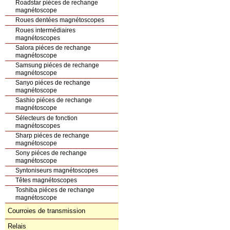
Roadstar piéces de rechange
magnétoscope
Roues dentées magnétoscopes
Roues intermédiaires
magnétoscopes
Salora piéces de rechange
magnétoscope
Samsung piéces de rechange
magnétoscope
Sanyo piéces de rechange
magnétoscope
Sashio piéces de rechange
magnétoscope
Sélecteurs de fonction
magnétoscopes
Sharp piéces de rechange
magnétoscope
Sony piéces de rechange
magnétoscope
Syntoniseurs magnétoscopes
Têtes magnétoscopes
Toshiba piéces de rechange
magnétoscope
Courroies de transmission
Relais