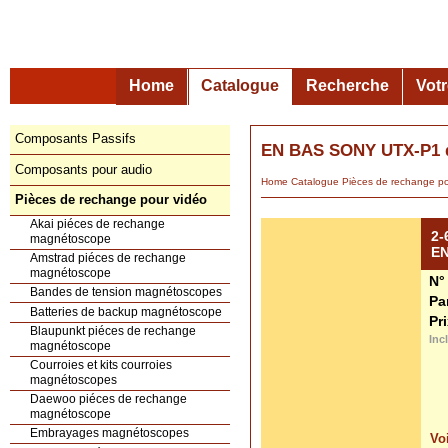
Home
Catalogue
Recherche
Vot
Composants Passifs
EN BAS SONY UTX-P1 d
Composants pour audio
Home
Catalogue
Pièces de rechange po
Pièces de rechange pour vidéo
Akai piéces de rechange
2-
magnétoscope
EN
Amstrad piéces de rechange
magnétoscope
N°
Bandes de tension magnétoscopes
Pa
Batteries de backup magnétoscope
Pr
Blaupunkt piéces de rechange
Inc
magnétoscope
Courroies et kits courroies
magnétoscopes
Daewoo piéces de rechange
magnétoscope
Embrayages magnétoscopes
Voi