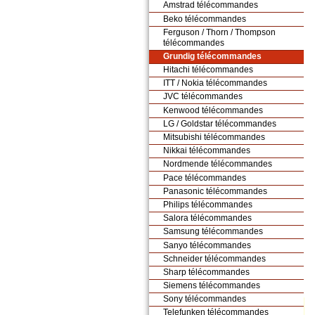
Amstrad télécommandes
Beko télécommandes
Ferguson / Thorn / Thompson
télécommandes
Grundig télécommandes
Hitachi télécommandes
ITT / Nokia télécommandes
JVC télécommandes
Kenwood télécommandes
LG / Goldstar télécommandes
Mitsubishi télécommandes
Nikkai télécommandes
Nordmende télécommandes
Pace télécommandes
Panasonic télécommandes
Philips télécommandes
Salora télécommandes
Samsung télécommandes
Sanyo télécommandes
Schneider télécommandes
Sharp télécommandes
Siemens télécommandes
Sony télécommandes
Telefunken télécommandes