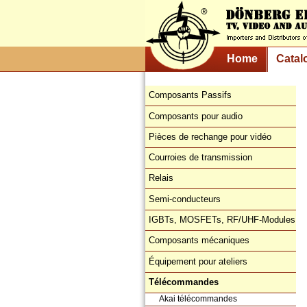
Home
Catal
Composants Passifs
Composants pour audio
Pièces de rechange pour vidéo
Courroies de transmission
Relais
Semi-conducteurs
IGBTs, MOSFETs, RF/UHF-Modules
Composants mécaniques
Équipement pour ateliers
Télécommandes
Akai télécommandes