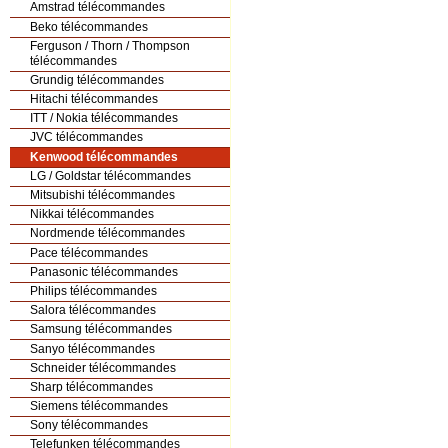
Amstrad télécommandes
Beko télécommandes
Ferguson / Thorn / Thompson
télécommandes
Grundig télécommandes
Hitachi télécommandes
ITT / Nokia télécommandes
JVC télécommandes
Kenwood télécommandes
LG / Goldstar télécommandes
Mitsubishi télécommandes
Nikkai télécommandes
Nordmende télécommandes
Pace télécommandes
Panasonic télécommandes
Philips télécommandes
Salora télécommandes
Samsung télécommandes
Sanyo télécommandes
Schneider télécommandes
Sharp télécommandes
Siemens télécommandes
Sony télécommandes
Telefunken télécommandes