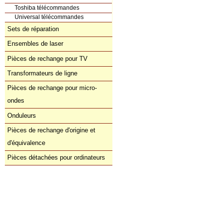
Toshiba télécommandes
Universal télécommandes
Sets de réparation
Ensembles de laser
Pièces de rechange pour TV
Transformateurs de ligne
Pièces de rechange pour micro-
ondes
Onduleurs
Pièces de rechange d'origine et
d'équivalence
Pièces détachées pour ordinateurs
Commande directe
orders@donberg.ie
+353/74-95 48 275