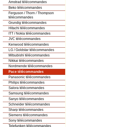
Amstrad télécommandes
Beko télécommandes
Ferguson / Thorn / Thompson
télécommandes
Grundig télécommandes
Hitachi télécommandes
ITT / Nokia télécommandes
JVC télécommandes
Kenwood télécommandes
LG / Goldstar télécommandes
Mitsubishi télécommandes
Nikkai télécommandes
Nordmende télécommandes
Pace télécommandes
Panasonic télécommandes
Philips télécommandes
Salora télécommandes
Samsung télécommandes
Sanyo télécommandes
Schneider télécommandes
Sharp télécommandes
Siemens télécommandes
Sony télécommandes
Telefunken télécommandes