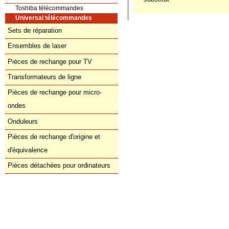
Toshiba télécommandes
Universal télécommandes
Sets de réparation
Ensembles de laser
Pièces de rechange pour TV
Transformateurs de ligne
Pièces de rechange pour micro-
ondes
Onduleurs
Pièces de rechange d'origine et
d'équivalence
Pièces détachées pour ordinateurs
Commande directe
orders@donberg.ie